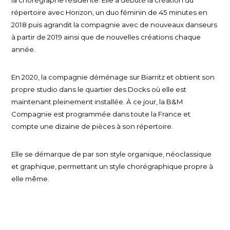
la chorégraphe résidente. Elle a débuté la création du
répertoire avec Horizon, un duo féminin de 45 minutes en
2018 puis agrandit la compagnie avec de nouveaux danseurs
à partir de 2019 ainsi que de nouvelles créations chaque
année.
En 2020, la compagnie déménage sur Biarritz et obtient son
propre studio dans le quartier des Docks où elle est
maintenant pleinement installée. À ce jour, la B&M
Compagnie est programmée dans toute la France et
compte une dizaine de pièces à son répertoire.
Elle se démarque de par son style organique, néoclassique
et graphique, permettant un style chorégraphique propre à
elle même.