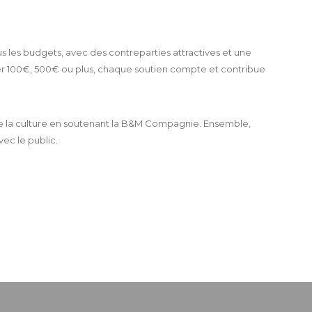
les budgets, avec des contreparties attractives et une
er 100€, 500€ ou plus, chaque soutien compte et contribue
de la culture en soutenant la B&M Compagnie. Ensemble,
vec le public.