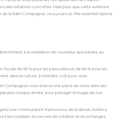
ers des initiatives concrètes. Mais pour que cette aventure
e de la B&M Compagnie, vous jouez un rôle essentiel dans la
irectement à la réalisation de nouveaux spectacles, au
 fiscale de 66 % pour les particuliers et de 60 % pour les
ent dans la culture, à moindre coût pour vous.
B&M Compagnie vous réserve une place de choix dans ses
 gratuites chaque année, pour partager la magie de nos
gnez une communauté d’amoureux de la danse, invités à
ez les coulisses, les secrets de création et les échanges