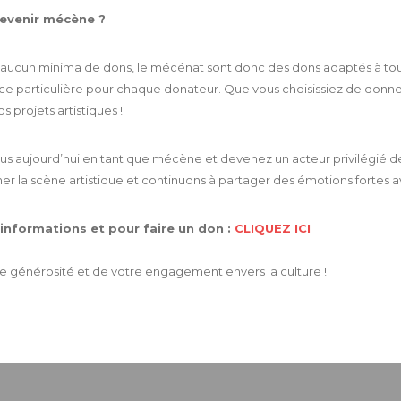
venir mécène ?
aucun minima de dons, le mécénat sont donc des dons adaptés à tous 
ce particulière pour chaque donateur. Que vous choisissiez de donn
os projets artistiques !
us aujourd’hui en tant que mécène et devenez un acteur privilégié 
ner la scène artistique et continuons à partager des émotions fortes a
’informations et pour faire un don :
CLIQUEZ ICI
e générosité et de votre engagement envers la culture !