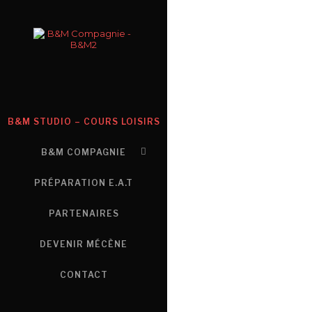
B&M STUDIO – COURS LOISIRS
B&M COMPAGNIE
PRÉPARATION E.A.T
PARTENAIRES
DEVENIR MÉCÈNE
CONTACT